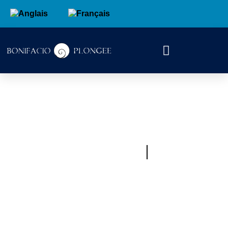
Bonifacio Plongée
UNE PLONGÉE