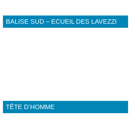
BALISE SUD – ECUEIL DES LAVEZZI
TÊTE D’HOMME