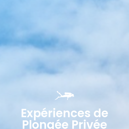
Expériences de
Plongée Privée