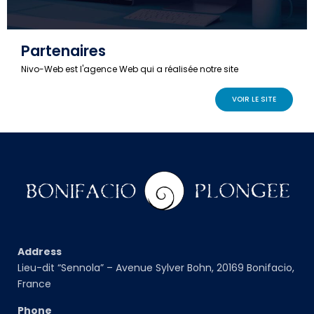
Partenaires
Nivo-Web est l'agence Web qui a réalisée notre site
VOIR LE SITE
Address
Lieu-dit “Sennola” – Avenue Sylver Bohn, 20169 Bonifacio,
France
Phone