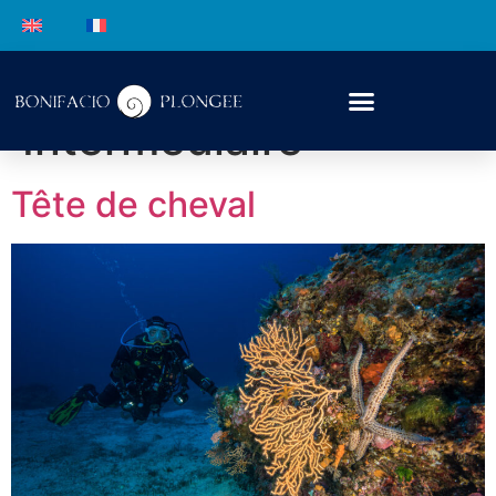
Niveau :
Intermédiaire
Tête de cheval