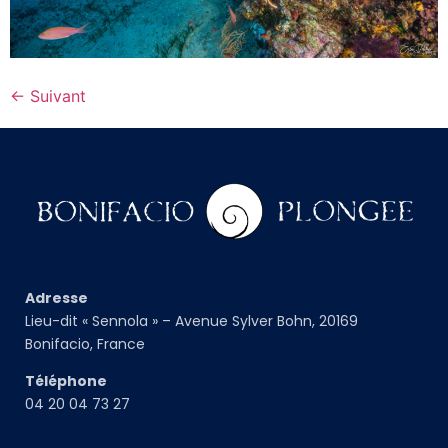
←
Suivant
Adresse
Lieu-dit « Sennola » – Avenue Sylver Bohn, 20169
Bonifacio, France
Téléphone
04 20 04 73 27